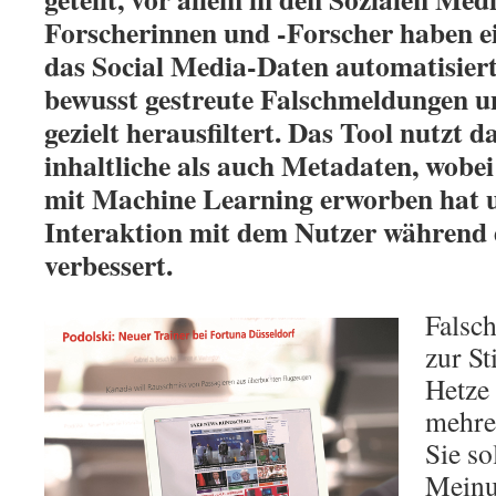
Forscherinnen und -Forscher haben ei
das Social Media-Daten automatisier
bewusst gestreute Falschmeldungen 
gezielt herausfiltert. Das Tool nutzt d
inhaltliche als auch Metadaten, wobei 
mit Machine Learning erworben hat u
Interaktion mit dem Nutzer während
verbessert.
Falsc
zur S
Hetze 
mehre
Sie so
Meinu