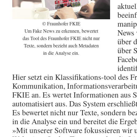
aktue
beein
manip
© Fraunhofer FKIE
News v
Um Fake News zu erkennen, bewertet
das Tool des Fraunhofer FKIE nicht nur
über d
Texte, sondern bezieht auch Metadaten
über 
in die Analyse ein.
Facebo
identi
Hier setzt ein Klassifikations-tool des F
Kommunikation, Informationsverarbei
FKIE an. Es wertet Informationen aus 
automatisiert aus. Das System erschlie
Es bewertet nicht nur Texte, sondern b
in die Analyse ein und bereitet die Ergeb
»Mit unserer Software fokussieren wir 