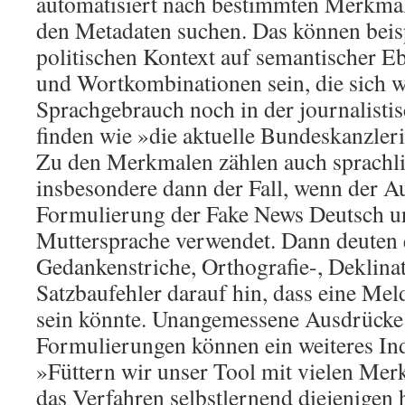
automatisiert nach bestimmten Merkmal
den Metadaten suchen. Das können beis
politischen Kontext auf semantischer 
und Wortkombinationen sein, die sich w
Sprachgebrauch noch in der journalistis
finden wie »die aktuelle Bundeskanzler
Zu den Merkmalen zählen auch sprachlic
insbesondere dann der Fall, wenn der Au
Formulierung der Fake News Deutsch un
Muttersprache verwendet. Dann deuten 
Gedankenstriche, Orthografie-, Deklina
Satzbaufehler darauf hin, dass eine Me
sein könnte. Unangemessene Ausdrücke
Formulierungen können ein weiteres Ind
»Füttern wir unser Tool mit vielen Merk
das Verfahren selbstlernend diejenigen 