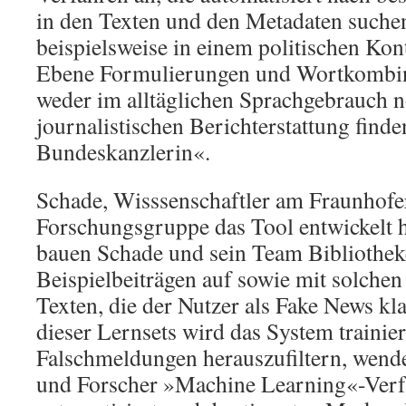
in den Texten und den Metadaten suche
beispielsweise in einem politischen Kon
Ebene Formulierungen und Wortkombina
weder im alltäglichen Sprachgebrauch n
journalistischen Berichterstattung finde
Bundeskanzlerin«.
Schade, Wisssenschaftler am Fraunhofe
Forschungsgruppe das Tool entwickelt ha
bauen Schade und sein Team Bibliothek
Beispielbeiträgen auf sowie mit solchen
Texten, die der Nutzer als Fake News klas
dieser Lernsets wird das System trainie
Falschmeldungen herauszufiltern, wend
und Forscher »Machine Learning«-Verfa