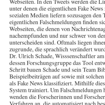
Webseiten. In den Tweets werden die Lin
unter denen die eigentlichen Fake News 
sozialen Medien liefern sozusagen den T
eigentlichen Falschmeldungen finden sic
Webseiten, die denen von Nachrichtena
nachempfunden und nur schwer von den
unterscheiden sind. Oftmals liegen ih
zugrunde, die sprachlich verändert wurd
Dr. Ulrich Schade, Wisssenschaftler a
dessen Forschungsgruppe das Tool entwi
Schritt bauen Schade und sein Team Bib
Beispielbeiträgen auf sowie mit solchen
als Fake News klassifiziert. Mithilfe die
System trainiert. Um Falschmeldungen h
wenden die Forscherinnen und Forsche
Verfahren an, die automatisiert nach 