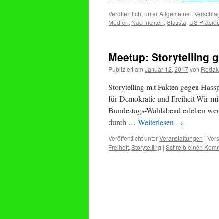
Veröffentlicht unter
Allgemeine
|
Verschlag
Medien
,
Nachrichten
,
Statista
,
US-Präsid
Meetup: Storytelling
Publiziert am
Januar 12, 2017
von
Redak
Storytelling mit Fakten gegen Has
für Demokratie und Freiheit Wir mi
Bundestags-Wahlabend erleben werde
durch …
Weiterlesen
→
Veröffentlicht unter
Veranstaltungen
|
Vers
Freiheit
,
Storytelling
|
Schreib einen Kom