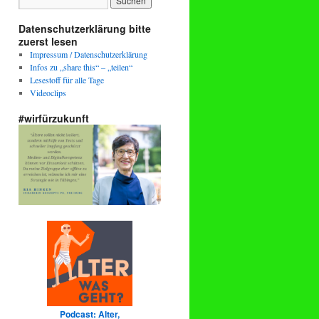
Datenschutzerklärung bitte
zuerst lesen
Impressum / Datenschutzerklärung
Infos zu „share this“ – „teilen“
Lesestoff für alle Tage
Videoclips
#wirfürzukunft
Podcast: Alter,