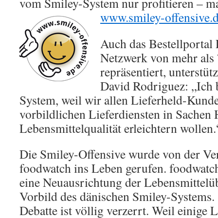
vom Smiley-System nur profitieren – ma
www.smiley-offensive.d
Auch das Bestellportal 
Netzwerk von mehr als 
repräsentiert, unterstüt
David Rodriguez: „Ich 
System, weil wir allen Lieferheld-Kund
vorbildlichen Lieferdiensten in Sachen
Lebensmittelqualität erleichtern wollen.
Die Smiley-Offensive wurde von der Ve
foodwatch ins Leben gerufen. foodwatch
eine Neuausrichtung der Lebensmittel
Vorbild des dänischen Smiley-Systems. 
Debatte ist völlig verzerrt. Weil einige 