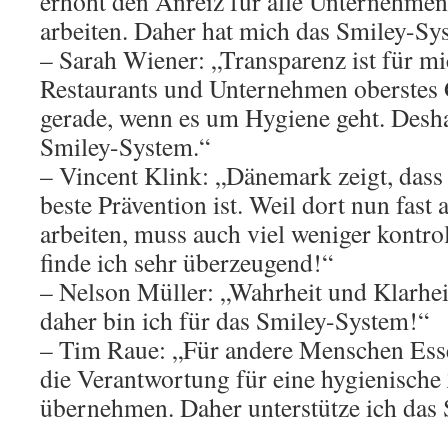
erhöht den Anreiz für alle Unternehmen,
arbeiten. Daher hat mich das Smiley-Sy
– Sarah Wiener: „Transparenz ist für m
Restaurants und Unternehmen oberstes 
gerade, wenn es um Hygiene geht. Desha
Smiley-System.“
– Vincent Klink: „Dänemark zeigt, dass
beste Prävention ist. Weil dort nun fast 
arbeiten, muss auch viel weniger kontro
finde ich sehr überzeugend!“
– Nelson Müller: „Wahrheit und Klarhei
daher bin ich für das Smiley-System!“
– Tim Raue: „Für andere Menschen Esse
die Verantwortung für eine hygienische
übernehmen. Daher unterstütze ich das