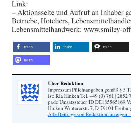
Link:
– Aktionsseite und Aufruf an Inhaber g
Betriebe, Hoteliers, Lebensmittelhändle
Lebensmittelhandwerk: www.smiley-off
teilen
teilen
teilen
teilen
Über Redaktion
Impressum Pflichtangaben gemäß § 5 TM
ist: Ria Hinken Tel. +49 (0) 761 | 2852
pr.de Umsatzsteuer-ID DE185565169 Vera
Hinken Wintererstr. 7, D-79104 Freibur
Alle Beiträge von Redaktion anzeigen