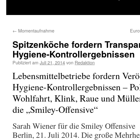
springen
←
Momentaufnahme
Euro
Spitzenköche fordern Transpa
Hygiene-Kontrollergebnissen
Publiziert am
Juli 21, 2014
von
Redaktion
Lebensmittelbetriebe fordern Verö
Hygiene-Kontrollergebnissen – Pol
Wohlfahrt, Klink, Raue und Müller
die „Smiley-Offensive“
Sarah Wiener für die Smiley Offensive
Berlin, 21. Juli 2014. Die große Mehrhe