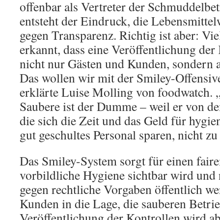
offenbar als Vertreter der Schmuddelbet
entsteht der Eindruck, die Lebensmittel
gegen Transparenz. Richtig ist aber: Vi
erkannt, dass eine Veröffentlichung der
nicht nur Gästen und Kunden, sondern au
Das wollen wir mit der Smiley-Offensiv
erklärte Luise Molling von foodwatch. „
Saubere ist der Dumme – weil er von 
die sich die Zeit und das Geld für hygi
gut geschultes Personal sparen, nicht zu
Das Smiley-System sorgt für einen fair
vorbildliche Hygiene sichtbar wird und
gegen rechtliche Vorgaben öffentlich we
Kunden in die Lage, die sauberen Betri
Veröffentlichung der Kontrollen wird ab