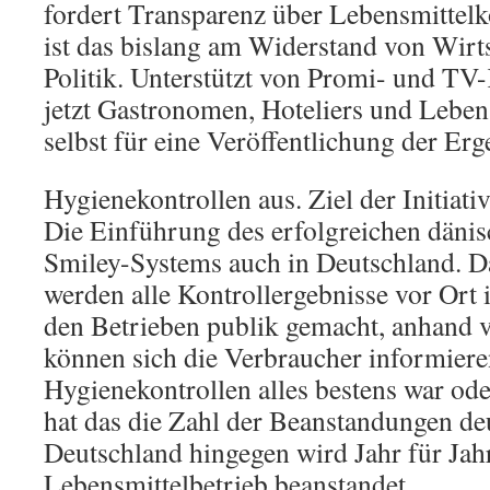
fordert Transparenz über Lebensmittelko
ist das bislang am Widerstand von Wir
Politik. Unterstützt von Promi- und TV
jetzt Gastronomen, Hoteliers und Leben
selbst für eine Veröffentlichung der Er
Hygienekontrollen aus. Ziel der Initiativ
Die Einführung des erfolgreichen däni
Smiley-Systems auch in Deutschland. D
werden alle Kontrollergebnisse vor Ort 
den Betrieben publik gemacht, anhand
können sich die Verbraucher informiere
Hygienekontrollen alles bestens war od
hat das die Zahl der Beanstandungen deu
Deutschland hingegen wird Jahr für Jahr
Lebensmittelbetrieb beanstandet.