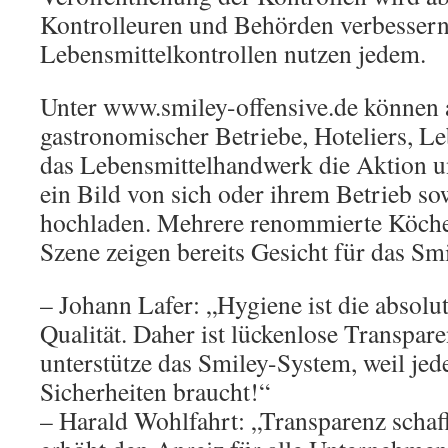
Kontrolleuren und Behörden verbessern
Lebensmittelkontrollen nutzen jedem.
Unter www.smiley-offensive.de können a
gastronomischer Betriebe, Hoteliers, L
das Lebensmittelhandwerk die Aktion un
ein Bild von sich oder ihrem Betrieb sow
hochladen. Mehrere renommierte Köche 
Szene zeigen bereits Gesicht für das Sm
– Johann Lafer: „Hygiene ist die absolu
Qualität. Daher ist lückenlose Transpar
unterstütze das Smiley-System, weil jed
Sicherheiten braucht!“
– Harald Wohlfahrt: „Transparenz schaf