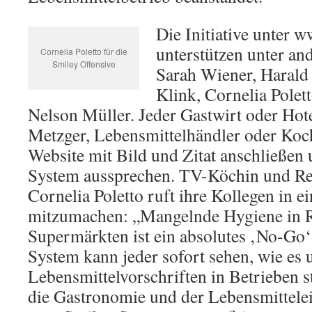
Die Initiative unter 
unterstützen unter an
Cornelia Poletto für die
Smiley Offensive
Sarah Wiener, Harald
Klink, Cornelia Polet
Nelson Müller. Jeder Gastwirt oder Hote
Metzger, Lebensmittelhändler oder Koch
Website mit Bild und Zitat anschließen 
System aussprechen. TV-Köchin und Res
Cornelia Poletto ruft ihre Kollegen in 
mitzumachen: „Mangelnde Hygiene in R
Supermärkten ist ein absolutes ‚No-Go‘
System kann jeder sofort sehen, wie es 
Lebensmittelvorschriften in Betrieben s
die Gastronomie und der Lebensmittele