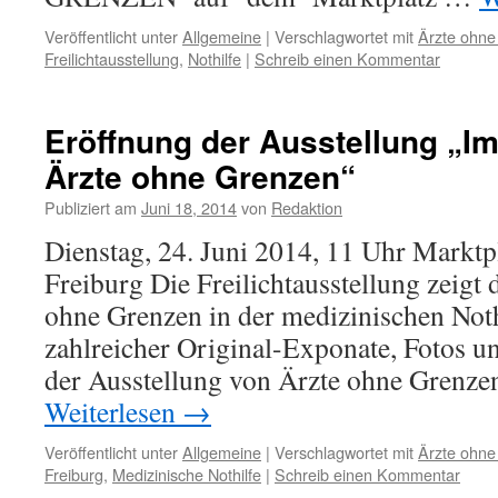
Veröffentlicht unter
Allgemeine
|
Verschlagwortet mit
Ärzte ohne
Freilichtausstellung
,
Nothilfe
|
Schreib einen Kommentar
Eröffnung der Ausstellung „Im
Ärzte ohne Grenzen“
Publiziert am
Juni 18, 2014
von
Redaktion
Dienstag, 24. Juni 2014, 11 Uhr Marktp
Freiburg Die Freilichtausstellung zeigt 
ohne Grenzen in der medizinischen Noth
zahlreicher Original-Exponate, Fotos un
der Ausstellung von Ärzte ohne Grenze
Weiterlesen
→
Veröffentlicht unter
Allgemeine
|
Verschlagwortet mit
Ärzte ohne
Freiburg
,
Medizinische Nothilfe
|
Schreib einen Kommentar