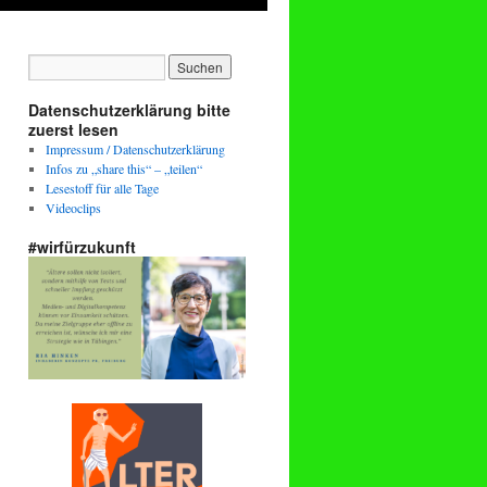
Datenschutzerklärung bitte
zuerst lesen
Impressum / Datenschutzerklärung
Infos zu „share this“ – „teilen“
Lesestoff für alle Tage
Videoclips
#wirfürzukunft