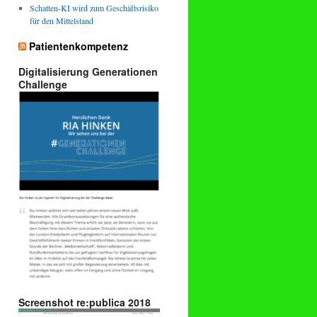
Schatten-KI wird zum Geschäftsrisiko
für den Mittelstand
Patientenkompetenz
Digitalisierung Generationen
Challenge
Screenshot re:publica 2018