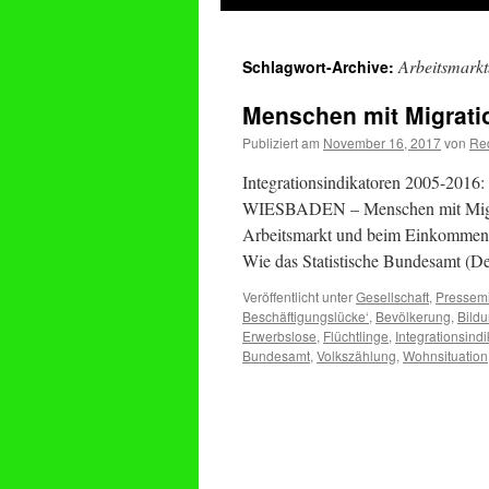
springen
Arbeitsmarkt
Schlagwort-Archive:
Menschen mit Migrati
Publiziert am
November 16, 2017
von
Re
Integrationsindikatoren 2005-2016:
WIESBADEN – Menschen mit Migrati
Arbeitsmarkt und beim Einkommen w
Wie das Statistische Bundesamt (Des
Veröffentlicht unter
Gesellschaft
,
Pressemi
Beschäftigungslücke‘
,
Bevölkerung
,
Bild
Erwerbslose
,
Flüchtlinge
,
Integrationsindi
Bundesamt
,
Volkszählung
,
Wohnsituation