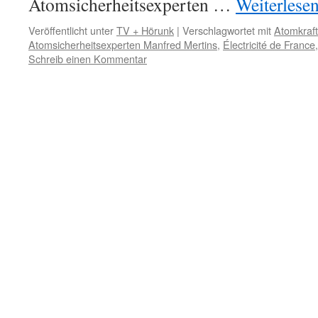
Atomsicherheitsexperten …
Weiterlese
Veröffentlicht unter
TV + Hörunk
|
Verschlagwortet mit
Atomkraf
Atomsicherheitsexperten Manfred Mertins
,
Électricité de France
Schreib einen Kommentar