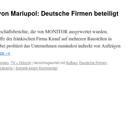
on Mariupol: Deutsche Firmen beteiligt
eschäftsberichte, die von MONITOR ausgewertet wurden,
ffe der fränkischen Firma Knauf auf mehreren Baustellen in
i profitiert das Unternehmen zumindest indirekt von Aufträgen
sen
→
lungen
,
TV + Hörunk
|
Verschlagwortet mit
Aufbau
,
Deutsche Firmen
,
Ukraine
|
Schreib einen Kommentar