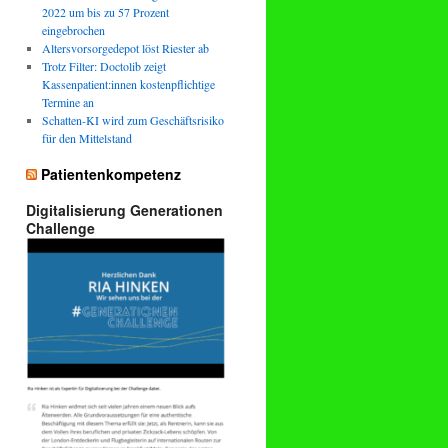
2022 um bis zu 57 Prozent
eingebrochen
Altersvorsorgedepot löst Riester ab
Trotz Filter: Doctolib zeigt
Kassenpatient:innen kostenpflichtige
Termine an
Schatten-KI wird zum Geschäftsrisiko
für den Mittelstand
Patientenkompetenz
Digitalisierung Generationen
Challenge