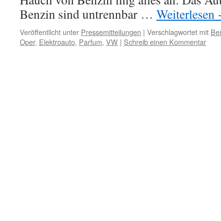
Benzin sind untrennbar …
Weiterlesen
Veröffentlicht unter
Pressemitteilungen
|
Verschlagwortet mit
Be
Oper
,
Elektroauto
,
Parfum
,
VW
|
Schreib einen Kommentar