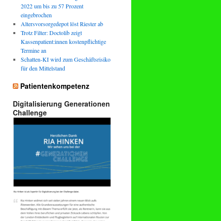
2022 um bis zu 57 Prozent
eingebrochen
Altersvorsorgedepot löst Riester ab
Trotz Filter: Doctolib zeigt
Kassenpatient:innen kostenpflichtige
Termine an
Schatten-KI wird zum Geschäftsrisiko
für den Mittelstand
Patientenkompetenz
Digitalisierung Generationen
Challenge