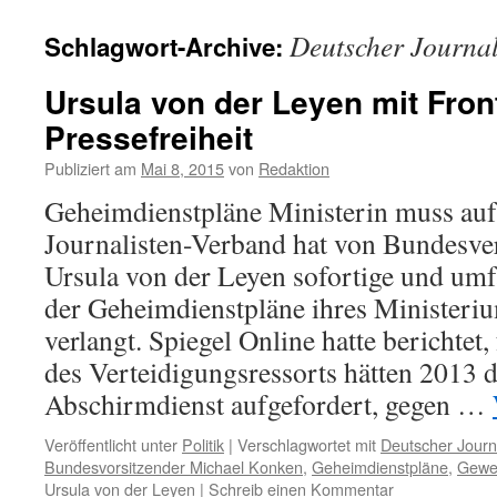
Deutscher Journa
Schlagwort-Archive:
Ursula von der Leyen mit Front
Pressefreiheit
Publiziert am
Mai 8, 2015
von
Redaktion
Geheimdienstpläne Ministerin muss auf
Journalisten-Verband hat von Bundesve
Ursula von der Leyen sofortige und um
der Geheimdienstpläne ihres Ministeriu
verlangt. Spiegel Online hatte berichtet
des Verteidigungsressorts hätten 2013 
Abschirmdienst aufgefordert, gegen …
Veröffentlicht unter
Politik
|
Verschlagwortet mit
Deutscher Journ
Bundesvorsitzender Michael Konken
,
Geheimdienstpläne
,
Gewe
Ursula von der Leyen
|
Schreib einen Kommentar