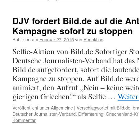
DJV fordert Bild.de auf die An
Kampagne sofort zu stoppen
Publiziert am
Februar 27, 2015
von
Redaktion
Selfie-Aktion von Bild.de Sofortiger St
Deutsche Journalisten-Verband hat das 
Bild.de aufgefordert, sofort die laufen
Kampagne zu stoppen. Auf Bild.de werd
animiert, den Aufruf „Nein – keine weit
gierigen Griechen!“ als Selfie …
Weiter
Veröffentlicht unter
Allgemeine
|
Verschlagwortet mit
Bild.de
,
br
Deutscher Journalisten-Verband
,
Diffamierung
,
Griechenland-Kr
Kommentar