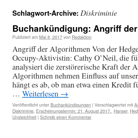
Diskriminie
Schlagwort-Archive:
Buchankündigung: Angriff der
Publiziert am
Mai 8, 2017
von
Redaktion
Angriff der Algorithmen Von der Hedg
Occupy-Aktivistin: Cathy O’Neil, die f
analysiert die zerstörerische Kraft der 
Algorithmen nehmen Einfluss auf unse
hängt es ab, ob man etwa einen Kredit f
…
Weiterlesen
→
Veröffentlicht unter
Buchankündigungen
|
Verschlagwortet mit
A
Diskriminie
,
Erscheinungstermin: 21. August 2017.
,
Hanser
,
Hed
Ungleichheit
|
Schreib einen Kommentar