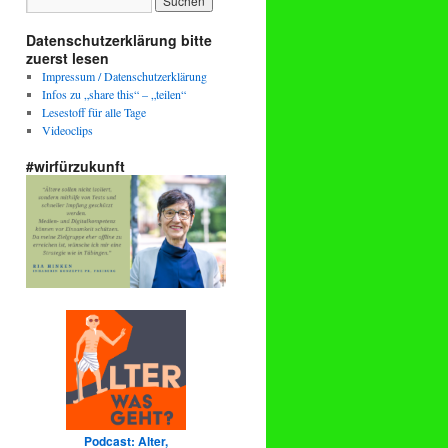
Datenschutzerklärung bitte
zuerst lesen
Impressum / Datenschutzerklärung
Infos zu „share this“ – „teilen“
Lesestoff für alle Tage
Videoclips
#wirfürzukunft
Podcast: Alter,