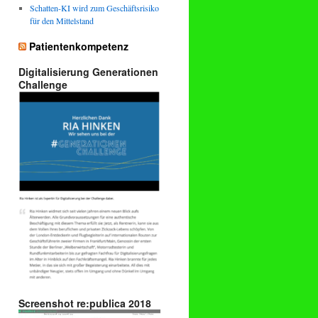
Schatten-KI wird zum Geschäftsrisiko
für den Mittelstand
Patientenkompetenz
Digitalisierung Generationen
Challenge
Screenshot re:publica 2018