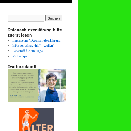
Datenschutzerklärung bitte
zuerst lesen
Impressum / Datenschutzerklärung
Infos zu „share this“ – „teilen“
Lesestoff für alle Tage
Videoclips
#wirfürzukunft