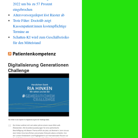
2022 um bis zu 57 Prozent
eingebrochen
Altersvorsorgedepot löst Riester ab
Trotz Filter: Doctolib zeigt
Kassenpatient:innen kostenpflichtige
Termine an
Schatten-KI wird zum Geschäftsrisiko
für den Mittelstand
Patientenkompetenz
Digitalisierung Generationen
Challenge