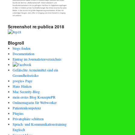
Screenshot re:publica 2018
Blogroll
blogs finden
Documentation
Eintrag im Journalistenverzeichnis
Gefälschte Arzneimittel sind ein
Gesundheitsrisiko
google+ Page
Hans Hinken
Mac Security-Blog
mein erstes Blog KonzeptePR
Onlinemagazin für Webworker
Patientenkompetenz
Plugins
Privatsphäre schützen
Sprach- und Kommunikationstraining
Englisch