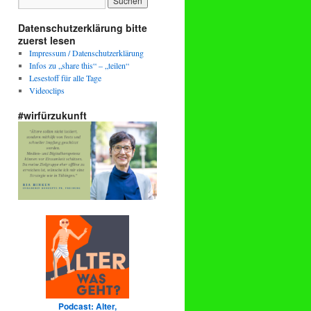
Datenschutzerklärung bitte
zuerst lesen
Impressum / Datenschutzerklärung
Infos zu „share this“ – „teilen“
Lesestoff für alle Tage
Videoclips
#wirfürzukunft
Podcast: Alter,