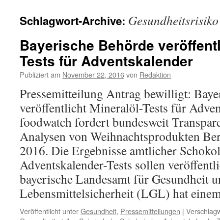
Gesundheitsrisiko
Schlagwort-Archive:
Bayerische Behörde veröffentl
Tests für Adventskalender
Publiziert am
November 22, 2016
von
Redaktion
Pressemitteilung Antrag bewilligt: Bay
veröffentlicht Mineralöl-Tests für Adve
foodwatch fordert bundesweit Transpar
Analysen von Weihnachtsprodukten Ber
2016. Die Ergebnisse amtlicher Schoko
Adventskalender-Tests sollen veröffentl
bayerische Landesamt für Gesundheit u
Lebensmittelsicherheit (LGL) hat ein
Veröffentlicht unter
Gesundheit
,
Pressemitteilungen
|
Verschlagw