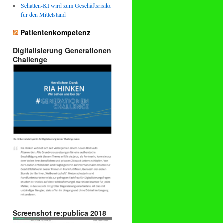
Schatten-KI wird zum Geschäftsrisiko
für den Mittelstand
Patientenkompetenz
Digitalisierung Generationen
Challenge
Screenshot re:publica 2018