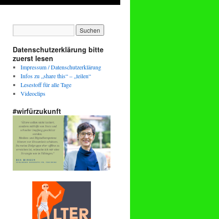
Datenschutzerklärung bitte
zuerst lesen
Impressum / Datenschutzerklärung
Infos zu „share this“ – „teilen“
Lesestoff für alle Tage
Videoclips
#wirfürzukunft