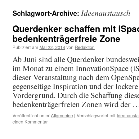
Ideenaustausch
Schlagwort-Archive:
Querdenker schaffen mit iSpa
bedenkenträgerfreie Zone
Publiziert am
Mai 22, 2014
von
Redaktion
Ab Juni sind alle Querdenker bundeswei
im Monat zu einem InnovationSpace (iS
dieser Veranstaltung nach dem OpenSpac
gegenseitige Inspiration und der locker
Vordergrund. Durch die Schaffung dies
bedenkenträgerfreien Zonen wird der 
Veröffentlicht unter
Allgemeine
|
Verschlagwortet mit
Ideenaust
einen Kommentar