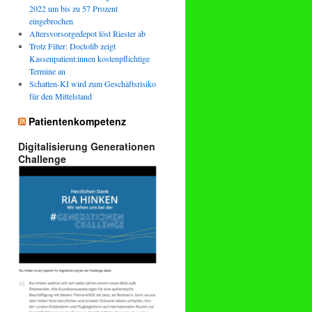
2022 um bis zu 57 Prozent
eingebrochen
Altersvorsorgedepot löst Riester ab
Trotz Filter: Doctolib zeigt
Kassenpatient:innen kostenpflichtige
Termine an
Schatten-KI wird zum Geschäftsrisiko
für den Mittelstand
Patientenkompetenz
Digitalisierung Generationen
Challenge