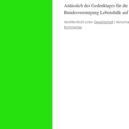
Anlässlich des Gedenktages für die
Bundesvereinigung Lebenshilfe auf 
Veröffentlicht unter
Gesellschaft
|
Verschla
Kommentar