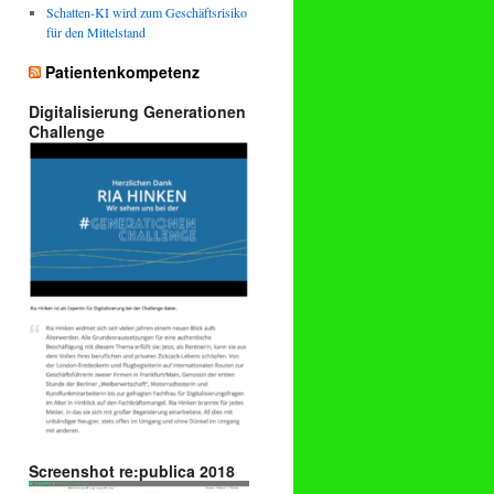
Schatten-KI wird zum Geschäftsrisiko
für den Mittelstand
Patientenkompetenz
Digitalisierung Generationen
Challenge
Screenshot re:publica 2018