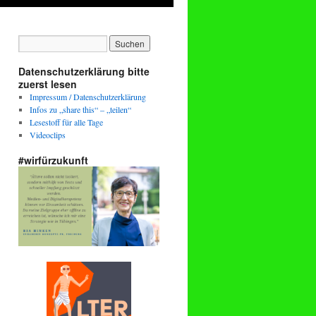
Datenschutzerklärung bitte
zuerst lesen
Impressum / Datenschutzerklärung
Infos zu „share this“ – „teilen“
Lesestoff für alle Tage
Videoclips
#wirfürzukunft