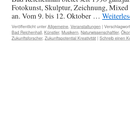
Fotokunst, Skulptur, Zeichnung, Mixe
an. Vom 9. bis 12. Oktober …
Weiterle
Veröffentlicht unter
Allgemeine
,
Veranstaltungen
|
Verschlagwort
Bad Reichenhall
,
Künstler
,
Musikern
,
Naturwissenschaftler
,
Öko
Zukunftsforscher
,
Zukunftspotential Kreativität
|
Schreib einen 