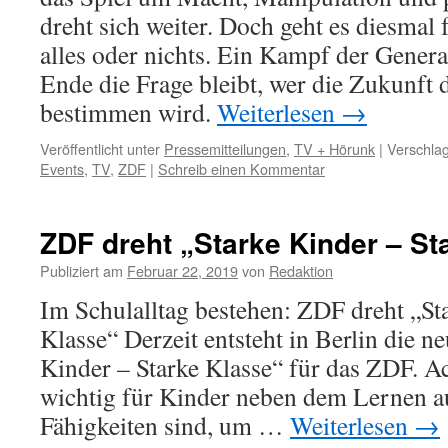
dreht sich weiter. Doch geht es diesmal
alles oder nichts. Ein Kampf der Gener
Ende die Frage bleibt, wer die Zukunft 
bestimmen wird.
Weiterlesen
→
Veröffentlicht unter
Pressemitteilungen
,
TV + Hörunk
|
Verschlag
Events
,
TV
,
ZDF
|
Schreib einen Kommentar
ZDF dreht „Starke Kinder – St
Publiziert am
Februar 22, 2019
von
Redaktion
Im Schulalltag bestehen: ZDF dreht „St
Klasse“ Derzeit entsteht in Berlin die 
Kinder – Starke Klasse“ für das ZDF. Ac
wichtig für Kinder neben dem Lernen a
Fähigkeiten sind, um …
Weiterlesen
→