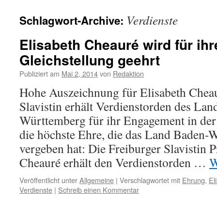
Verdienste
Schlagwort-Archive:
Elisabeth Cheauré wird für ihr
Gleichstellung geehrt
Publiziert am
Mai 2, 2014
von
Redaktion
Hohe Auszeichnung für Elisabeth Cheau
Slavistin erhält Verdienstorden des La
Württemberg für ihr Engagement in der 
die höchste Ehre, die das Land Baden-
vergeben hat: Die Freiburger Slavistin P
Cheauré erhält den Verdienstorden …
W
Veröffentlicht unter
Allgemeine
|
Verschlagwortet mit
Ehrung
,
El
Verdienste
|
Schreib einen Kommentar