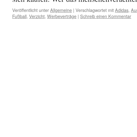
Veröffentlicht unter
Allgemeine
|
Verschlagwortet mit
Adidas
,
Au
Fußball
,
Verzicht
,
Werbeverträge
|
Schreib einen Kommentar