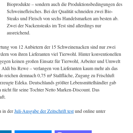
Bioprodukte – sondern auch die Produktionsbedingungen des
Schweinefleisches. Bei der Qualität schneiden zwei Bio-
Steaks und Fleisch von sechs Handelsmarken am besten ab.
Zwei der Nackensteaks im Test sind allerdings nur
ausreichend.
tung von 12 Anbietern der 15 Schweinenacken sind nur zwei
rdern von ihren Lieferanten viel Tierwohl. Hinter konventionellen
gegen keinen großen Einsatz für Tierwohl, Arbeiter und Umwelt
 Aldi bis Rewe – verlangen von Lieferanten kaum mehr als das
lo reichen demnach 0,75 m² Stallfläche, Zugang zu Frischluft
rzeugte Edeka. Deutschlands größter Lebensmittelhändler gab
h nicht für seine Tochter Netto Marken-Discount. Das
ft.
h in der
Juli-Ausgabe der Zeitschrift test
und online unter