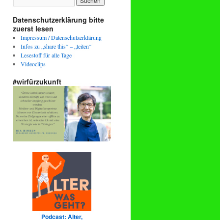
Datenschutzerklärung bitte
zuerst lesen
Impressum / Datenschutzerklärung
Infos zu „share this“ – „teilen“
Lesestoff für alle Tage
Videoclips
#wirfürzukunft
Podcast: Alter,