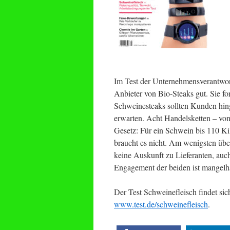
Im Test der Unternehmensverantwor
Anbieter von Bio-Steaks gut. Sie fo
Schweinesteaks sollten Kunden hin
erwarten. Acht Handelsketten – von
Gesetz: Für ein Schwein bis 110 Ki
braucht es nicht. Am wenigsten übe
keine Auskunft zu Lieferanten, auc
Engagement der beiden ist mangelha
Der Test Schweinefleisch findet sic
www.test.de/schweinefleisch
.