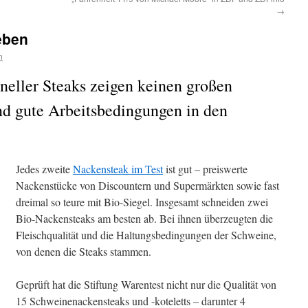
→
eben
n
neller Steaks zeigen keinen großen
nd gute Arbeitsbedingungen in den
Jedes zweite
Nackensteak im Test
ist gut – preiswerte
Nackenstücke von Discountern und Supermärkten sowie fast
dreimal so teure mit Bio-Siegel. Insgesamt schneiden zwei
Bio-Nackensteaks am besten ab. Bei ihnen überzeugten die
Fleischqualität und die Haltungsbedingungen der Schweine,
von denen die Steaks stammen.
Geprüft hat die Stiftung Warentest nicht nur die Qualität von
15 Schweinenackensteaks und -koteletts – darunter 4