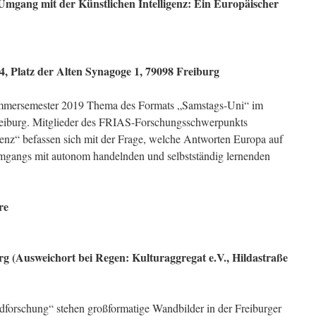
Umgang mit der Künstlichen Intelligenz: Ein Europäischer
4, Platz der Alten Synagoge 1, 79098 Freiburg
Sommersemester 2019 Thema des Formats „Samstags-Uni“ im
Freiburg. Mitglieder des FRIAS-Forschungsschwerpunkts
igenz“ befassen sich mit der Frage, welche Antworten Europa auf
Umgangs mit autonom handelnden und selbstständig lernenden
re
rg (Ausweichort bei Regen: Kulturaggregat e.V., Hildastraße
dforschung“ stehen großformatige Wandbilder in der Freiburger