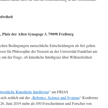
freiheit
, Platz der Alten Synagoge 3, 79098 Freiburg
 welchen Bedingungen menschliche Entscheidungen als frei gelten
essor für Philosophie der Neuzeit an der Universität Frankfurt am
 mit der Frage, ob künstliche Intelligenz über Willensfreiheit
wortliche Künstliche Intelligenz
“ am FRIAS
ch zeitlich mit der „
Robotics: Science and Systems
“ Konferenz
s 26. Juni 2019 mehr als 450 Forscherinnen und Forscher von