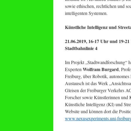
sowie ethischen, rechtlichen und s
intelligenten Systemen.
Künstliche Intelligenz und Stree
21.06.2019, 16-17 Uhr und 19-21
Stadtbahnlinie 4
Im Projekt „Stadtwandforschung“ h
Wolfram Burgard
Experten
, Prof
Freiburg, über Robotik, autonomes
Austausch ist das Werk „Ansichtssac
Gleisen der Freiburger Verkehrs AG
Forscher sowie Künstlerinnen und
Künstliche Intelligenz (KI) und Stre
Website und können dort die Positio
www.nexusexperiments.uni-freiburg