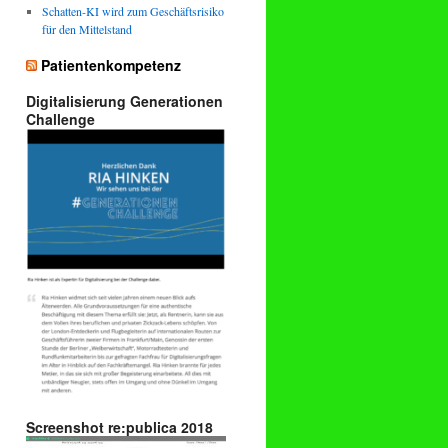
Schatten-KI wird zum Geschäftsrisiko
für den Mittelstand
Patientenkompetenz
Digitalisierung Generationen
Challenge
Screenshot re:publica 2018