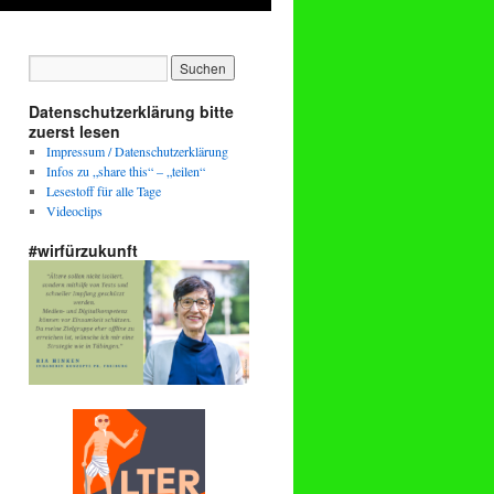
Datenschutzerklärung bitte
zuerst lesen
Impressum / Datenschutzerklärung
Infos zu „share this“ – „teilen“
Lesestoff für alle Tage
Videoclips
#wirfürzukunft