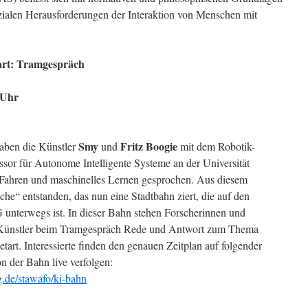
ozialen Herausforderungen der Interaktion von Menschen mit
tart: Tramgespräch
 Uhr
Smy
Fritz Boogie
aben die Künstler
und
mit dem Robotik-
essor für Autonome Intelligente Systeme an der Universität
 Fahren und maschinelles Lernen gesprochen. Aus diesem
he“ entstanden, das nun eine Stadtbahn ziert, die auf den
 unterwegs ist. In dieser Bahn stehen Forscherinnen und
 Künstler beim Tramgespräch Rede und Antwort zum Thema
etart. Interessierte finden den genauen Zeitplan auf folgender
n der Bahn live verfolgen:
.de/stawafo/ki-bahn