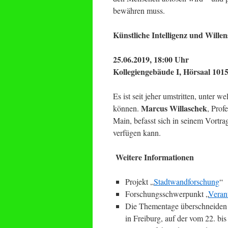
bewähren muss.
Künstliche Intelligenz und Willens
25.06.2019, 18:00 Uhr
Kollegiengebäude I, Hörsaal 1015
Es ist seit jeher umstritten, unter
Marcus Willaschek
können.
, Prof
Main, befasst sich in seinem Vortrag
verfügen kann.
Weitere Informationen
Projekt „
Stadtwandforschung
“
Forschungsschwerpunkt „
Verant
Die Thementage überschneiden si
in Freiburg, auf der vom 22. bi