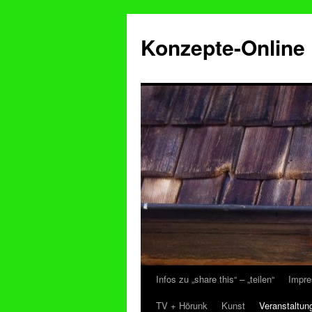
Konzepte-Online
Infos zu „share this“ – „teilen“
Impre
Zum
TV + Hörunk
Kunst
Veranstaltun
Inhalt