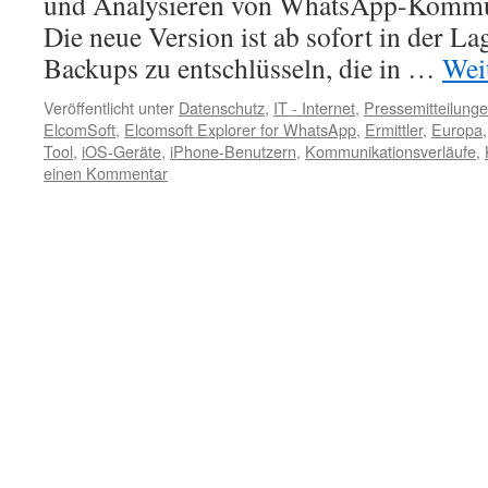
und Analysieren von WhatsApp-Kommun
Die neue Version ist ab sofort in der 
Backups zu entschlüsseln, die in …
Wei
Veröffentlicht unter
Datenschutz
,
IT - Internet
,
Pressemitteilung
ElcomSoft
,
Elcomsoft Explorer for WhatsApp
,
Ermittler
,
Europa
Tool
,
iOS-Geräte
,
iPhone-Benutzern
,
Kommunikationsverläufe
,
einen Kommentar