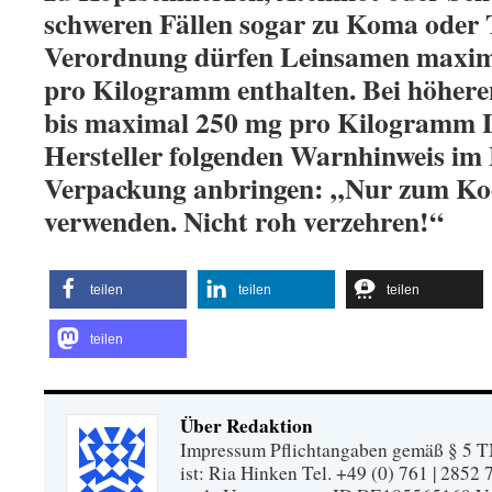
schweren Fällen sogar zu Koma oder 
Verordnung dürfen Leinsamen maxim
pro Kilogramm enthalten. Bei höhere
bis maximal 250 mg pro Kilogramm 
Hersteller folgenden Warnhinweis im 
Verpackung anbringen: „Nur zum Ko
verwenden. Nicht roh verzehren!“
teilen
teilen
teilen
teilen
Über Redaktion
Impressum Pflichtangaben gemäß § 5 TM
ist: Ria Hinken Tel. +49 (0) 761 | 2852