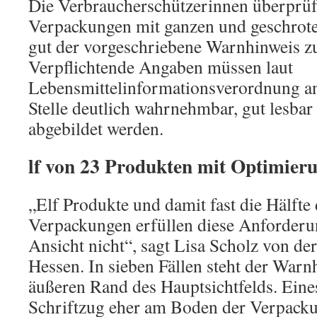
Die Verbraucherschützerinnen überprüf
Verpackungen mit ganzen und geschrot
gut der vorgeschriebene Warnhinweis zu
Verpflichtende Angaben müssen laut
Lebensmittelinformationsverordnung an 
Stelle deutlich wahrnehmbar, gut lesbar
abgebildet werden.
lf von 23 Produkten mit Optimieru
„Elf Produkte und damit fast die Hälfte
Verpackungen erfüllen diese Anforderu
Ansicht nicht“, sagt Lisa Scholz von de
Hessen. In sieben Fällen steht der War
äußeren Rand des Hauptsichtfelds. Eine
Schriftzug eher am Boden der Verpacku