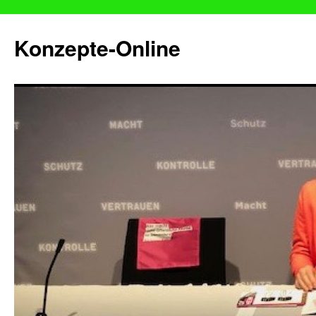
Konzepte-Online