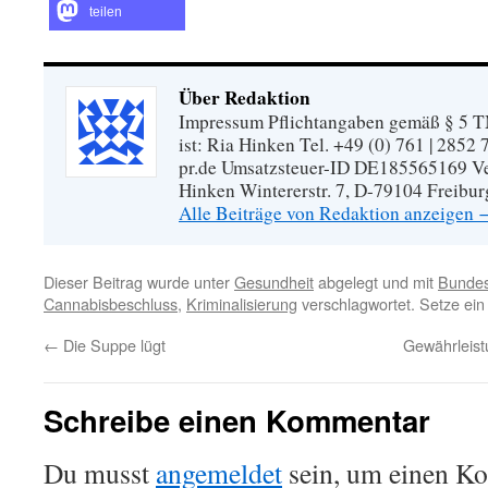
teilen
Über Redaktion
Impressum Pflichtangaben gemäß § 5 TM
ist: Ria Hinken Tel. +49 (0) 761 | 2852
pr.de Umsatzsteuer-ID DE185565169 Vera
Hinken Wintererstr. 7, D-79104 Freibur
Alle Beiträge von Redaktion anzeigen
Dieser Beitrag wurde unter
Gesundheit
abgelegt und mit
Bundes
Cannabisbeschluss
,
Kriminalisierung
verschlagwortet. Setze ei
←
Die Suppe lügt
Gewährleist
Schreibe einen Kommentar
Du musst
angemeldet
sein, um einen K