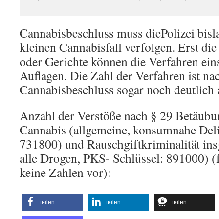
Cannabisbeschluss muss diePolizei bisl
kleinen Cannabisfall verfolgen. Erst die
oder Gerichte können die Verfahren eins
Auflagen. Die Zahl der Verfahren ist n
Cannabisbeschluss sogar noch deutlich 
Anzahl der Verstöße nach § 29 Betäubun
Cannabis (allgemeine, konsumnahe Delik
731800) und Rauschgiftkriminalität ins
alle Drogen, PKS- Schlüssel: 891000) (
keine Zahlen vor):
teilen
teilen
teilen