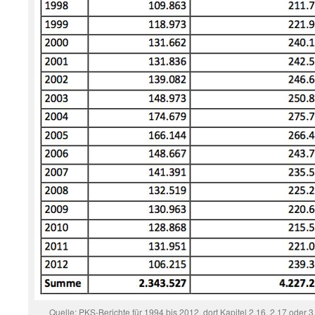
Quelle: PKS-Berichte für 1994 bis 2012, dort Kapitel 2.16, 2.17 oder 3