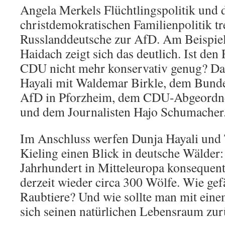
Angela Merkels Flüchtlingspolitik und d
christdemokratischen Familienpolitik 
Russlanddeutsche zur AfD. Am Beispie
Haidach zeigt sich das deutlich. Ist de
CDU nicht mehr konservativ genug? Da
Hayali mit Waldemar Birkle, dem Bunde
AfD in Pforzheim, dem CDU-Abgeordne
und dem Journalisten Hajo Schumacher
Im Anschluss werfen Dunja Hayali und 
Kieling einen Blick in deutsche Wälde
Jahrhundert in Mitteleuropa konsequent 
derzeit wieder circa 300 Wölfe. Wie gefä
Raubtiere? Und wie sollte man mit ein
sich seinen natürlichen Lebensraum zur