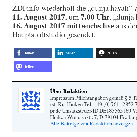
ZDFinfo wiederholt die „dunja hayali
11. August 2017
7.00 Uhr
, um
. „dunja
16. August 2017 mittwochs live
aus d
Hauptstadtstudio gesendet.
teilen
teilen
teilen
teilen
Über Redaktion
Impressum Pflichtangaben gemäß § 5 TM
ist: Ria Hinken Tel. +49 (0) 761 | 2852
pr.de Umsatzsteuer-ID DE185565169 Vera
Hinken Wintererstr. 7, D-79104 Freibur
Alle Beiträge von Redaktion anzeigen