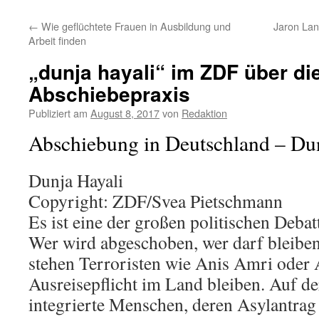
←
Wie geflüchtete Frauen in Ausbildung und
Jaron Lan
Arbeit finden
„dunja hayali“ im ZDF über di
Abschiebepraxis
Publiziert am
August 8, 2017
von
Redaktion
Abschiebung in Deutschland – Du
Dunja Hayali
Copyright: ZDF/Svea Pietschmann
Es ist eine der großen politischen Deba
Wer wird abgeschoben, wer darf bleiben
stehen Terroristen wie Anis Amri oder 
Ausreisepflicht im Land bleiben. Auf de
integrierte Menschen, deren Asylantrag