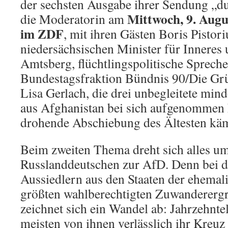
der sechsten Ausgabe ihrer Sendung „dun
Mittwoch, 9. Augu
die Moderatorin am
im ZDF
, mit ihren Gästen Boris Pistor
niedersächsischen Minister für Inneres 
Amtsberg, flüchtlingspolitische Spreche
Bundestagsfraktion Bündnis 90/Die Grü
Lisa Gerlach, die drei unbegleitete mind
aus Afghanistan bei sich aufgenommen 
drohende Abschiebung des Ältesten käm
Beim zweiten Thema dreht sich alles um
Russlanddeutschen zur AfD. Denn bei d
Aussiedlern aus den Staaten der ehemal
größten wahlberechtigten Zuwanderergr
zeichnet sich ein Wandel ab: Jahrzehnt
meisten von ihnen verlässlich ihr Kreuz