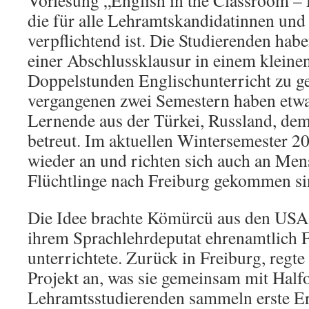
Vorlesung „English in the Classroom – 
die für alle Lehramtskandidatinnen und
verpflichtend ist. Die Studierenden habe
einer Abschlussklausur in einem kleine
Doppelstunden Englischunterricht zu ge
vergangenen zwei Semestern haben etwa
Lernende aus der Türkei, Russland, de
betreut. Im aktuellen Wintersemester 2
wieder an und richten sich auch an Mens
Flüchtlinge nach Freiburg gekommen si
Die Idee brachte Kömürcü aus den USA 
ihrem Sprachlehrdeputat ehrenamtlich F
unterrichtete. Zurück in Freiburg, regte 
Projekt an, was sie gemeinsam mit Half
Lehramtsstudierenden sammeln erste E