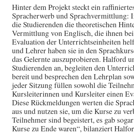
Hinter dem Projekt steckt ein raffiniert
Spracherwerb und Sprachvermittlung: I
die Studierenden die theoretischen Hint
Vermittlung von Englisch, die ihnen be
Evaluation der Unterrichtseinheiten hel
und Lehrer haben sie in den Sprachkurs
das Gelernte auszuprobieren. Halford u
Studierenden an, begleiten den Unterrich
bereit und besprechen den Lehrplan sow
jeder Sitzung füllen sowohl die Teilneh
Kursleiterinnen und Kursleiter einen Ev
Diese Rückmeldungen werten die Sprac
aus und nutzen sie, um die Kurse zu ver
Teilnehmer sind begeistert, es gab sogar
Kurse zu Ende waren“, bilanziert Halfo