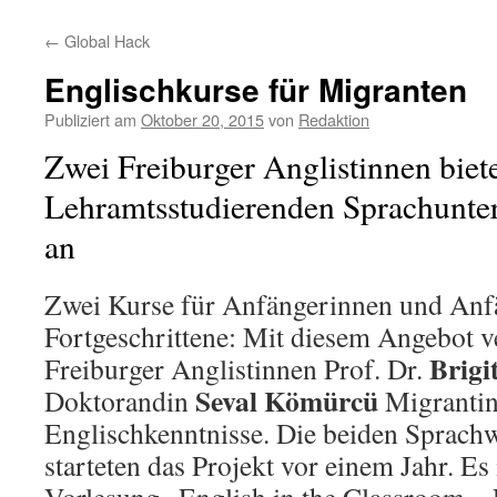
←
Global Hack
Englischkurse für Migranten
Publiziert am
Oktober 20, 2015
von
Redaktion
Zwei Freiburger Anglistinnen bie
Lehramtsstudierenden Sprachunter
an
Zwei Kurse für Anfängerinnen und Anfä
Fortgeschrittene: Mit diesem Angebot v
Brigi
Freiburger Anglistinnen Prof. Dr.
Seval Kömürcü
Doktorandin
Migrantin
Englischkenntnisse. Die beiden Sprachw
starteten das Projekt vor einem Jahr. Es 