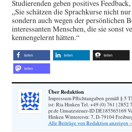
Studierenden geben positives Feedback
„Sie schätzen die Sprachkurse nicht nur
sondern auch wegen der persönlichen 
interessanten Menschen, die sie sonst v
kennengelernt hätten.“
teilen
teilen
teilen
teilen
Über Redaktion
Impressum Pflichtangaben gemäß § 5 TM
ist: Ria Hinken Tel. +49 (0) 761 | 2852
pr.de Umsatzsteuer-ID DE185565169 Vera
Hinken Wintererstr. 7, D-79104 Freibur
Alle Beiträge von Redaktion anzeigen