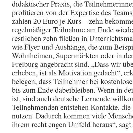
didaktischer Praxis, die Teilnehmerinn
profitieren von der Expertise des Team
zahlen 20 Euro je Kurs – zehn bekomme
regelmäßiger Teilnahme am Ende wieder
restlichen zehn fließen in Unterrichtsm
wie Flyer und Aushänge, die zum Beispie
Wohnheimen, Supermärkten oder in der 
Freiburg angebracht sind. „Dass wir üb
erheben, ist als Motivation gedacht“, er
belegen, dass Teilnehmer bei kostenlos
bis zum Ende dabeibleiben. Wenn in de
ist, sind auch deutsche Lernende will
Teilnehmenden entstehen Kontakte, die s
nutzen. Dadurch kommen viele Mensche
ihrem recht engen Umfeld heraus“, sag