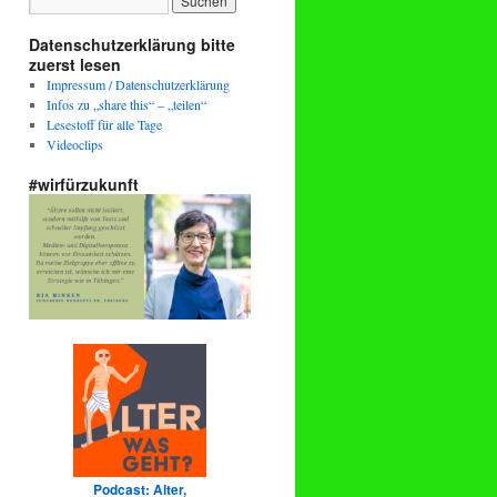
Datenschutzerklärung bitte
zuerst lesen
Impressum / Datenschutzerklärung
Infos zu „share this“ – „teilen“
Lesestoff für alle Tage
Videoclips
#wirfürzukunft
Podcast: Alter,