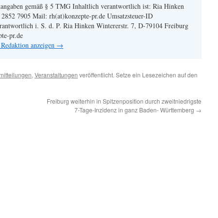
angaben gemäß § 5 TMG Inhaltlich verantwortlich ist: Ria Hinken
| 2852 7905 Mail: rh(at)konzepte-pr.de Umsatzsteuer-ID
twortlich i. S. d. P. Ria Hinken Wintererstr. 7, D-79104 Freiburg
pte-pr.de
n Redaktion anzeigen
→
mitteilungen
,
Veranstaltungen
veröffentlicht. Setze ein Lesezeichen auf den
Freiburg weiterhin in Spitzenposition durch zweitniedrigste
7-Tage-Inzidenz in ganz Baden- Württemberg
→