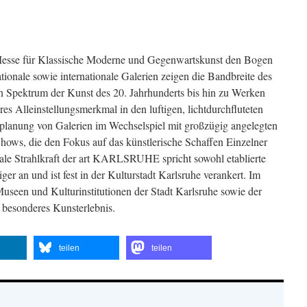
sse für Klassische Moderne und Gegenwartskunst den Bogen
ionale sowie internationale Galerien zeigen die Bandbreite des
 Spektrum der Kunst des 20. Jahrhunderts bis hin zu Werken
res Alleinstellungsmerkmal in den luftigen, lichtdurchfluteten
ufplanung von Galerien im Wechselspiel mit großzügig angelegten
hows, die den Fokus auf das künstlerische Schaffen Einzelner
onale Strahlkraft der art KARLSRUHE spricht sowohl etablierte
er an und ist fest in der Kulturstadt Karlsruhe verankert. Im
seen und Kulturinstitutionen der Stadt Karlsruhe sowie der
 besonderes Kunsterlebnis.
teilen
teilen