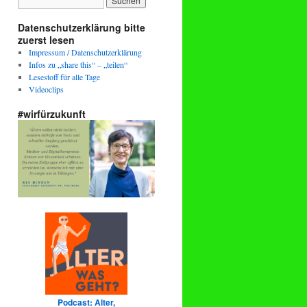
Datenschutzerklärung bitte
zuerst lesen
Impressum / Datenschutzerklärung
Infos zu „share this“ – „teilen“
Lesestoff für alle Tage
Videoclips
#wirfürzukunft
Podcast: Alter,