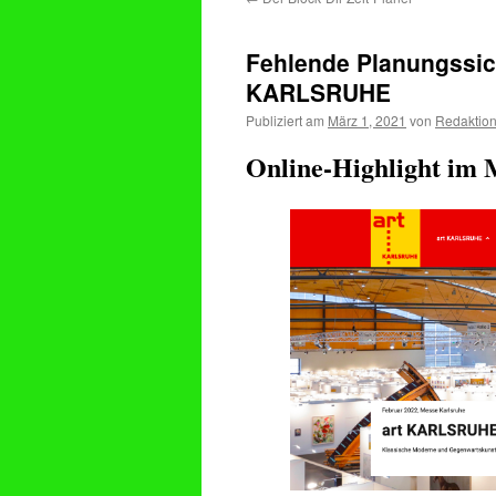
Fehlende Planungssich
KARLSRUHE
Publiziert am
März 1, 2021
von
Redaktio
Online-Highlight im 