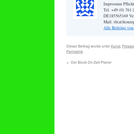
Impressum Pflicht
Tel. +49 (0) 761 
DE185565169 Veran
Mail: rh(at)konze
Alle Beiträge vo
Dieser Beitrag wurde unter
Kunst
,
Presse
Permalink
.
←
Der Block-Dir-Zeit-Planer