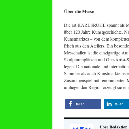
Über die Messe
Die art KARLSRUHE spannt als Me
über 120 Jahre Kunstgeschichte. Nat
Kunstmarktes – von dem kompletten
frisch aus den Ateliers. Ein besonde
Messehallen ist die einzigartige A
Skulpturenplätzen und One-Artist-S
legen. Die nationale und internati
Sammler als auch Kunstmarkteinsteig
Zusammenspiel mit renommierten Mu
umliegenden Region erzeugt sie ein
teilen
teilen
Über Redaktion