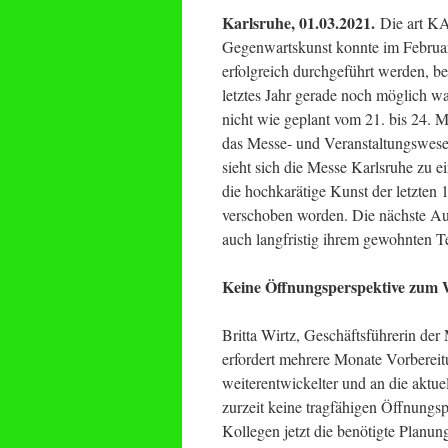
Karlsruhe, 01.03.2021.
Die art KA
Gegenwartskunst konnte im Februa
erfolgreich durchgeführt werden, 
letztes Jahr gerade noch möglich 
nicht wie geplant vom 21. bis 24. M
das Messe- und Veranstaltungswese
sieht sich die Messe Karlsruhe z
die hochkarätige Kunst der letzten 1
verschoben worden. Die nächste Aus
auch langfristig ihrem gewohnten T
Keine Öffnungsperspektive zum 
Britta Wirtz, Geschäftsführerin de
erfordert mehrere Monate Vorbereitu
weiterentwickelter und an die aktu
zurzeit keine tragfähigen Öffnungs
Kollegen jetzt die benötigte Planun