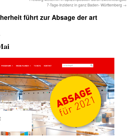
7-Tage-Inzidenz in ganz Baden- Württemberg
→
erheit führt zur Absage der art
n
Mai