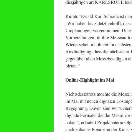
diesjährigen art KARLSRUHE leid
Kurator Ewald Karl Schrade ist dankb
„Wir haben bis zuletzt gehofft, da
Umplanungen vorgenommen. Unsere G
Vorbereitungen für ihre Messeauftri
Wiedersehen mit ihnen im nächsten J
Ankündigung, dass die nächste ar
gegenüber allen Messebeteiligten ei
bieten.“
Online-Highlight im Mai
Nichtsdestotrotz möchte die Messe
im Mai mit neuen digitalen Lösungen
Begegnung. Davon sind wir weiterh
digitale Formate, die die Messe vo
haben“, erläutert Projektleiterin 
auch zuhause Freude an der Kunst 