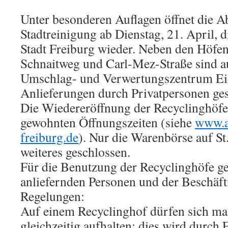
Unter besonderen Auflagen öffnet die Ab
Stadtreinigung ab Dienstag, 21. April, 
Stadt Freiburg wieder. Neben den Höfen 
Schnaitweg und Carl-Mez-Straße sind 
Umschlag- und Verwertungszentrum Ei
Anlieferungen durch Privatpersonen gest
Die Wiedereröffnung der Recyclinghöfe 
gewohnten Öffnungszeiten (siehe
www.ab
freiburg.de
). Nur die Warenbörse auf St.
weiteres geschlossen.
Für die Benutzung der Recyclinghöfe g
anliefernden Personen und der Beschäft
Regelungen:
Auf einem Recyclinghof dürfen sich m
gleichzeitig aufhalten; dies wird durch 