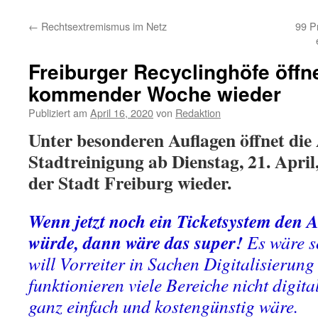
←
Rechtsextremismus im Netz
99 P
Freiburger Recyclinghöfe öffn
kommender Woche wieder
Publiziert am
April 16, 2020
von
Redaktion
Unter besonderen Auflagen öffnet die
Stadtreinigung ab Dienstag, 21. April
der Stadt Freiburg wieder.
Wenn jetzt noch ein Ticketsystem den 
würde, dann wäre das super!
Es wäre s
will Vorreiter in Sachen Digitalisierung 
funktionieren viele Bereiche nicht digita
ganz einfach und kostengünstig wäre.