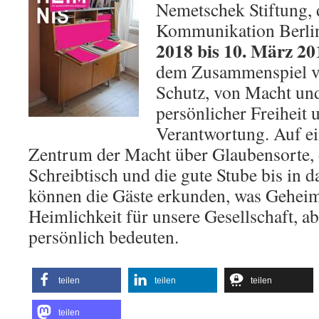
Nemetschek Stiftung,
Kommunikation Berl
2018 bis 10. März 20
dem Zusammenspiel v
Schutz, von Macht un
persönlicher Freiheit 
Verantwortung. Auf 
Zentrum der Macht über Glaubensorte, 
Schreibtisch und die gute Stube bis in
können die Gäste erkunden, was Gehei
Heimlichkeit für unsere Gesellschaft, ab
persönlich bedeuten.
teilen
teilen
teilen
teilen