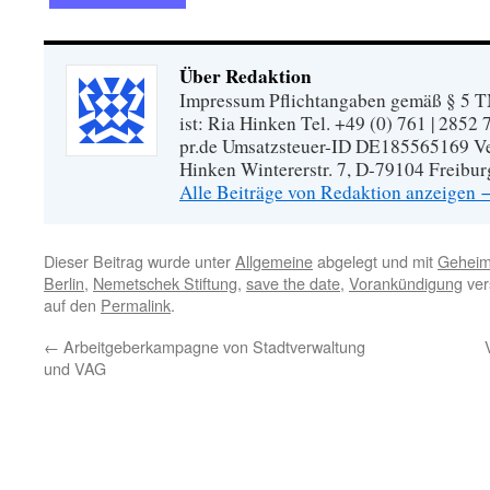
Über Redaktion
Impressum Pflichtangaben gemäß § 5 TM
ist: Ria Hinken Tel. +49 (0) 761 | 2852
pr.de Umsatzsteuer-ID DE185565169 Vera
Hinken Wintererstr. 7, D-79104 Freibur
Alle Beiträge von Redaktion anzeigen
Dieser Beitrag wurde unter
Allgemeine
abgelegt und mit
Geheim
Berlin
,
Nemetschek Stiftung
,
save the date
,
Vorankündigung
ver
auf den
Permalink
.
←
Arbeitgeberkampagne von Stadtverwaltung
und VAG