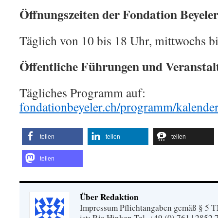
Öffnungszeiten der Fondation Beyeler
Täglich von 10 bis 18 Uhr, mittwochs b
Öffentliche Führungen und Veransta
Tägliches Programm auf:
fondationbeyeler.ch/programm/kalende
teilen
teilen
teilen
teilen
Über Redaktion
Impressum Pflichtangaben gemäß § 5 TM
ist: Ria Hinken Tel. +49 (0) 761 | 2852