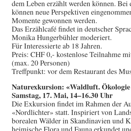
dem Leben erzählt werden können. Bei
können neue Perspektiven eingenomme
Momente gewonnen werden.
Das Erzählcafé findet in deutscher Spra
Monika Hungerbühler moderiert.
Für Interessierte ab 18 Jahren.
Preis: CHF 0,- kostenlose Teilnahme mi
(max. 20 Personen)
Treffpunkt: vor dem Restaurant des M
Naturexkursion: «Waldluft. Ökologie
Samstag, 17. Mai, 14
–
16.30 Uhr
Die Exkursion findet im Rahmen der Au
«Nordlichter» statt. Inspiriert von Lan
borealen Wälder in Skandinavien und K
heimische Flora und Fauna erkundet un