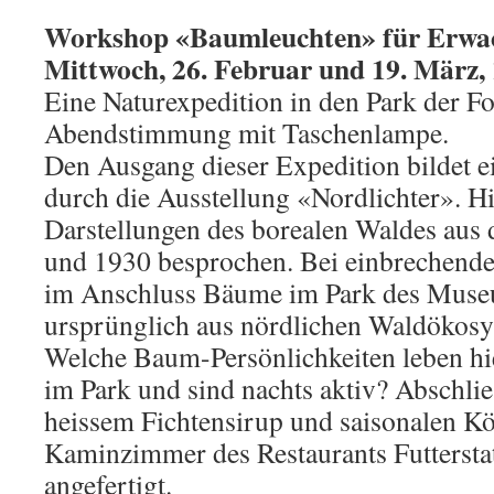
Workshop «Baumleuchten» für Erwa
Mittwoch, 26. Februar und 19. März,
Eine Naturexpedition in den Park der Fo
Abendstimmung mit Taschenlampe.
Den Ausgang dieser Expedition bildet 
durch die Ausstellung «Nordlichter». H
Darstellungen des borealen Waldes aus 
und 1930 besprochen. Bei einbrechende
im Anschluss Bäume im Park des Museu
ursprünglich aus nördlichen Waldökos
Welche Baum-Persönlichkeiten leben hi
im Park und sind nachts aktiv? Abschli
heissem Fichtensirup und saisonalen Kö
Kaminzimmer des Restaurants Futtersta
angefertigt.