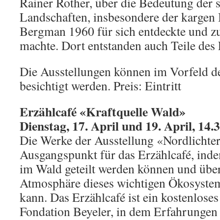
Rainer Rother, über die Bedeutung der
Landschaften, insbesondere der kargen I
Bergman 1960 für sich entdeckte und 
machte. Dort entstanden auch Teile des 
Die Ausstellungen können im Vorfeld d
besichtigt werden. Preis: Eintritt
Erzählcafé «Kraftquelle Wald»
Dienstag, 17. April und 19. April, 14.
Die Werke der Ausstellung «Nordlichter
Ausgangspunkt für das Erzählcafé, inde
im Wald geteilt werden können und übe
Atmosphäre dieses wichtigen Ökosystems
kann. Das Erzählcafé ist ein kostenlose
Fondation Beyeler, in dem Erfahrungen