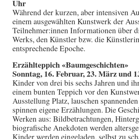
Uhr
Während der kurzen, aber intensiven A
einem ausgewählten Kunstwerk der Ausst
Teilnehmer:innen Informationen über d
Werks, den Künstler bzw. die Künstleri
entsprechende Epoche.
Erzählteppich «Baumgeschichten»
Sonntag, 16. Februar, 23. März und 13
Kinder von drei bis sechs Jahren und i
einem bunten Teppich vor den Kunstwer
Ausstellung Platz, lauschen spannende
spinnen eigene Erzählungen. Die Gesch
Werken aus: Bildbetrachtungen, Hinter
biografische Anekdoten werden altersger
Kinder werden eingeladen, selbst zu sc