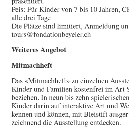
präsentiert.
Peis: Für Kinder von 7 bis 10 Jahren, C
alle drei Tage
Die Plätze sind limitiert, Anmeldung un
tours@fondationbeyeler.ch
Weiteres Angebot
Mitmachheft
Das «Mitmachheft» zu einzelnen Ausst
Kinder und Familien kostenfrei im Ar
beziehen. In neun bis zehn spielerisch
Kinder darin auf interaktive Art und W
kennen und können, mit Bleistift ausge
zeichnend die Ausstellung entdecken.