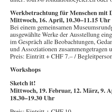
Werkbetrachtung für Menschen mit
Mittwoch, 16. April, 10.30
–
11.15 Uhr
Bei einem gemeinsamen Museumsrund
ausgewählte Werke der Ausstellung eing
im Gespräch alle Beobachtungen, Geda
und Assoziationen zusammengetragen u
Preis: Eintritt + CHF 7.– / Begleitperso
Workshops
Sketch it!
Mittwoch, 19. Februar, 12. März, 9. A
18.30
–
19.30 Uhr
Preis: Eintritt + CHF 10.–