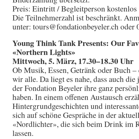
Preis: Eintritt / Begleitperson kostenlos
Die Teilnehmerzahl ist beschränkt. Anm
unter: tours@fondationbeyeler.ch oder 
Young Think Tank Presents: Our Fav
«Northern Lights»
Mittwoch, 5. März, 17.30
–
18.30 Uhr
Ob Musik, Essen, Getränk oder Buch – 
wir alle. Da liegt es nahe, dass auch di
der Fondation Beyeler ihre ganz persön
haben. In einem offenen Austausch erzä
Hintergrundgeschichten und interessant
sich auf schöne Gespräche in der aktuel
«Nordlichter», die sich beim Drink im R
lassen.