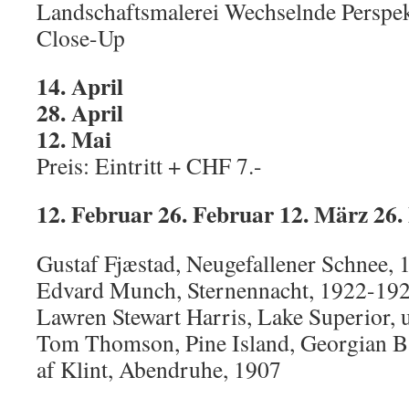
Landschaftsmalerei Wechselnde Perspe
Close-Up
14. April
28. April
12. Mai
Preis: Eintritt + CHF 7.-
12. Februar 26. Februar 12. März 26
Gustaf Fjæstad, Neugefallener Schnee, 
Edvard Munch, Sternennacht, 1922-19
Lawren Stewart Harris, Lake Superior,
Tom Thomson, Pine Island, Georgian B
af Klint, Abendruhe, 1907