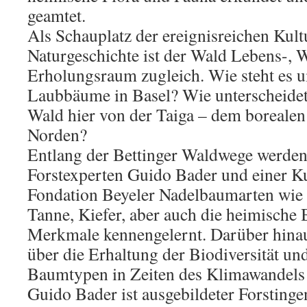
geamtet.
Als Schauplatz der ereignisreichen Kult
Naturgeschichte ist der Wald Lebens-, 
Erholungsraum zugleich. Wie steht es 
Laubbäume in Basel? Wie unterscheidet 
Wald hier von der Taiga – dem boreale
Norden?
Entlang der Bettinger Waldwege werde
Forstexperten Guido Bader und einer Ku
Fondation Beyeler Nadelbaumarten wie d
Tanne, Kiefer, aber auch die heimische 
Merkmale kennengelernt. Darüber hinau
über die Erhaltung der Biodiversität und
Baumtypen in Zeiten des Klimawandels 
Guido Bader ist ausgebildeter Forstinge