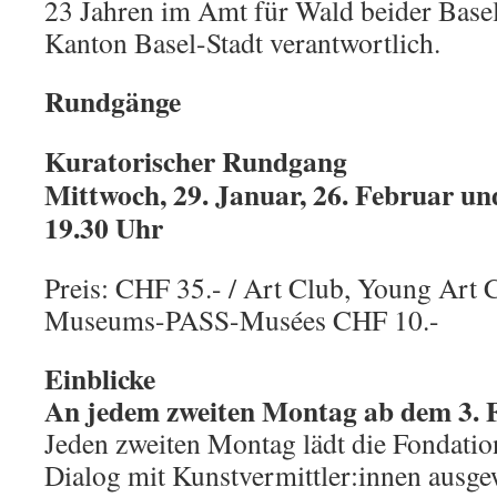
23 Jahren im Amt für Wald beider Basel
Kanton Basel-Stadt verantwortlich.
Rundgänge
Kuratorischer Rundgang
Mittwoch, 29. Januar, 26. Februar und
19.30 Uhr
Preis: CHF 35.- / Art Club, Young Art 
Museums-PASS-Musées CHF 10.-
Einblicke
An jedem zweiten Montag ab dem 3. F
Jeden zweiten Montag lädt die Fondatio
Dialog mit Kunstvermittler:innen ausg