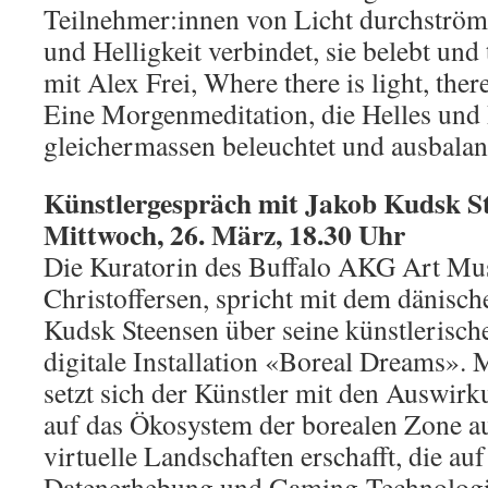
Teilnehmer:innen von Licht durchström
und Helligkeit verbindet, sie belebt und
mit Alex Frei, Where there is light, ther
Eine Morgenmeditation, die Helles und
gleichermassen beleuchtet und ausbalanc
Künstlergespräch mit Jakob Kudsk S
Mittwoch, 26. März, 18.30 Uhr
Die Kuratorin des Buffalo AKG Art Mu
Christoffersen, spricht mit dem dänisch
Kudsk Steensen über seine künstlerisch
digitale Installation «Boreal Dreams».
setzt sich der Künstler mit den Auswir
auf das Ökosystem der borealen Zone a
virtuelle Landschaften erschafft, die au
Datenerhebung und Gaming-Technologi