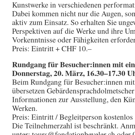
Kunstwerke in verschiedenen performa
Dabei kommen nicht nur die Augen, son
aktiv zum Einsatz. So erhalten Sie ung
Perspektiven auf die Werke und ihre Um
Vorkenntnisse oder Fähigkeiten erforder
Preis: Eintritt + CHF 10.–
Rundgang für Besucher:innen mit ei
Donnerstag, 20. März, 16.30
–
17.30 U
Beim Rundgang für Besucher:innen mi
übersetzen Gebärdensprachdolmetscher:
Informationen zur Ausstellung, den Kün
Werken.
Preis: Eintritt / Begleitperson kostenlos
Die Teilnehmerzahl ist beschränkt. Anm
unter: tours@fondationbeyeler.ch oder 