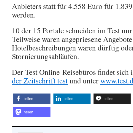
Anbieters statt für 4.558 Euro für 1.83
werden.
10 der 15 Portale schneiden im Test nur
Teilweise waren angepriesene Angebote 
Hotelbeschreibungen waren dürftig oder
Stornierungsabläufen.
Der Test Online-Reisebüros findet sich 
der Zeitschrift test
und unter
www.test.d
teilen
teilen
teilen
teilen