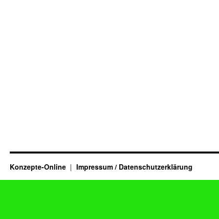
Konzepte-Online
Impressum / Datenschutzerklärung