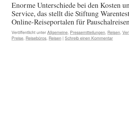
Enorme Unterschiede bei den Kosten un
Service, das stellt die Stiftung Warentes
Online-Reiseportalen für Pauschalreisen
Veröffentlicht unter
Allgemeine
,
Pressemitteilungen
,
Reisen
,
Ver
Preise
,
Reisebüros
,
Reisen
|
Schreib einen Kommentar