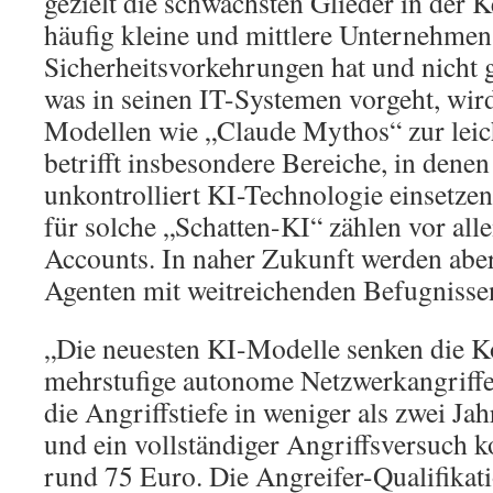
gezielt die schwächsten Glieder in der K
häufig kleine und mittlere Unternehmen
Sicherheitsvorkehrungen hat und nicht g
was in seinen IT-Systemen vorgeht, wird
Modellen wie „Claude Mythos“ zur leic
betrifft insbesondere Bereiche, in denen
unkontrolliert KI-Technologie einsetzen
für solche „Schatten-KI“ zählen vor al
Accounts. In naher Zukunft werden aber
Agenten mit weitreichenden Befugnisse
„Die neuesten KI-Modelle senken die K
mehrstufige autonome Netzwerkangriffe s
die Angriffstiefe in weniger als zwei Ja
und ein vollständiger Angriffsversuch k
rund 75 Euro. Die Angreifer-Qualifikat