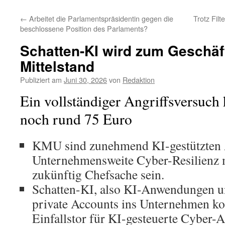
←
Arbeitet die Parlamentspräsidentin gegen die
Trotz Filt
beschlossene Position des Parlaments?
Schatten-KI wird zum Geschäft
Mittelstand
Publiziert am
Juni 30, 2026
von
Redaktion
Ein vollständiger Angriffsversuch 
noch rund 75 Euro
KMU sind zunehmend KI-gestützten An
Unternehmensweite Cyber-Resilienz 
zukünftig Chefsache sein.
Schatten-KI, also KI-Anwendungen un
private Accounts ins Unternehmen ko
Einfallstor für KI-gesteuerte Cyber-A