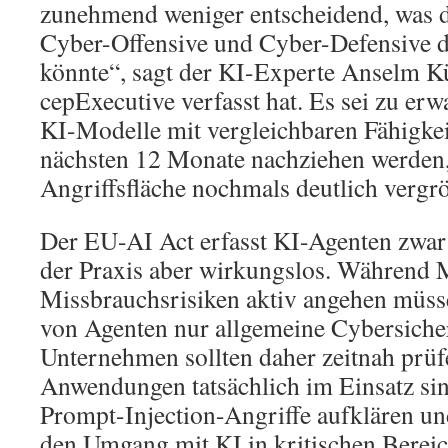
zunehmend weniger entscheidend, was d
Cyber-Offensive und Cyber-Defensive 
könnte“, sagt der KI-Experte Anselm Kü
cepExecutive verfasst hat. Es sei zu erw
KI-Modelle mit vergleichbaren Fähigkei
nächsten 12 Monate nachziehen werden,
Angriffsfläche nochmals deutlich vergrö
Der EU-AI Act erfasst KI-Agenten zwar 
der Praxis aber wirkungslos. Während 
Missbrauchsrisiken aktiv angehen müsse
von Agenten nur allgemeine Cybersiche
Unternehmen sollten daher zeitnah prüf
Anwendungen tatsächlich im Einsatz sin
Prompt-Injection-Angriffe aufklären und
den Umgang mit KI in kritischen Bereic