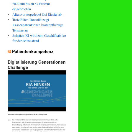
2022 um bis zu 57 Prozent
eingebrochen
Altersvorsorgedepot löst Riester ab
Trotz Filter: Doctolib zeigt
Kassenpatient:innen kostenpflichtige
Termine an
Schatten-KI wird zum Geschäftsrisiko
für den Mittelstand
Patientenkompetenz
Digitalisierung Generationen
Challenge