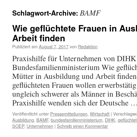
BAMF
Schlagwort-Archive:
Wie geflüchtete Frauen in Au
Arbeit finden
Publiziert am
August 7, 2017
von
Redaktion
Praxishilfe für Unternehmen von DIHK
Bundesfamilienministerium Wie geflüch
Mütter in Ausbildung und Arbeit finden
geflüchteten Frauen wollen erwerbstätig 
ungleich schwerer als Männer in Beschä
Praxishilfe wenden sich der Deutsche 
Veröffentlicht unter
Pressemitteilungen
,
Wirtschaft
|
Verschlagwo
Ausbildung
,
BAMF
,
bundesfamilienministerium
,
DIHK
,
geflüchte
SOEP
,
Unternehmen
|
Schreib einen Kommentar