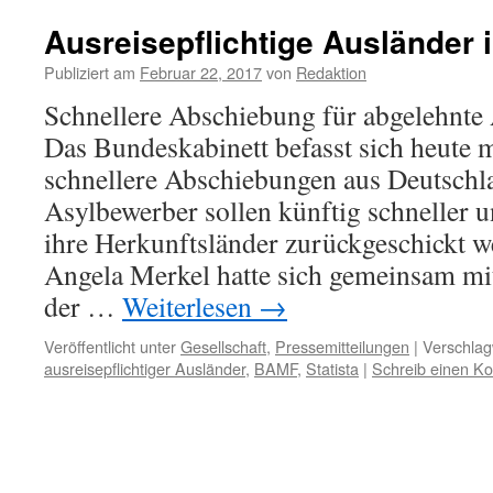
Ausreisepflichtige Ausländer 
Publiziert am
Februar 22, 2017
von
Redaktion
Schnellere Abschiebung für abgelehnte
Das Bundeskabinett befasst sich heute
schnellere Abschiebungen aus Deutschl
Asylbewerber sollen künftig schneller 
ihre Herkunftsländer zurückgeschickt w
Angela Merkel hatte sich gemeinsam mi
der …
Weiterlesen
→
Veröffentlicht unter
Gesellschaft
,
Pressemitteilungen
|
Verschlag
ausreisepflichtiger Ausländer
,
BAMF
,
Statista
|
Schreib einen K