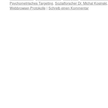
Psychometrisches Targeting
,
Sozialforscher Dr. Michal Kosinski
Webbrowser-Protokolle
|
Schreib einen Kommentar