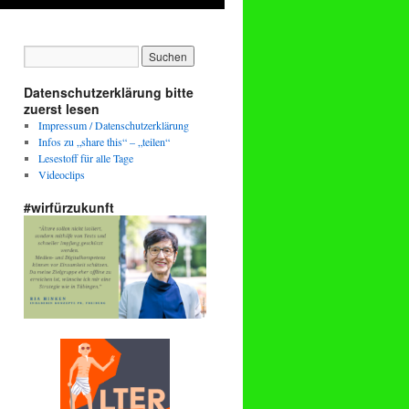
Datenschutzerklärung bitte
zuerst lesen
Impressum / Datenschutzerklärung
Infos zu „share this“ – „teilen“
Lesestoff für alle Tage
Videoclips
#wirfürzukunft