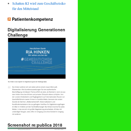
Schatten-KI wird zum Geschäftsrisiko
für den Mittelstand
Patientenkompetenz
Digitalisierung Generationen
Challenge
Screenshot re:publica 2018