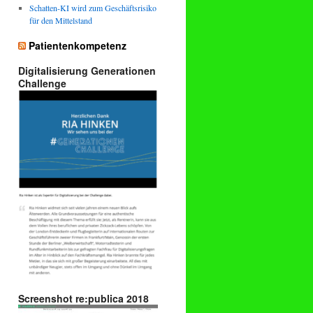
Schatten-KI wird zum Geschäftsrisiko
für den Mittelstand
Patientenkompetenz
Digitalisierung Generationen
Challenge
Screenshot re:publica 2018