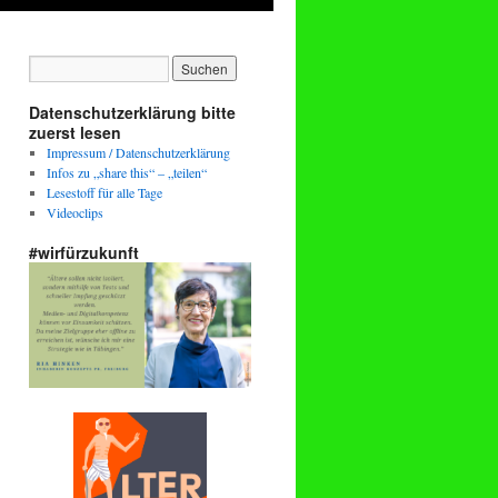
Datenschutzerklärung bitte
zuerst lesen
Impressum / Datenschutzerklärung
Infos zu „share this“ – „teilen“
Lesestoff für alle Tage
Videoclips
#wirfürzukunft