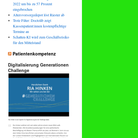
2022 um bis zu 57 Prozent
eingebrochen
Altersvorsorgedepot löst Riester ab
Trotz Filter: Doctolib zeigt
Kassenpatient:innen kostenpflichtige
Termine an
Schatten-KI wird zum Geschäftsrisiko
für den Mittelstand
Patientenkompetenz
Digitalisierung Generationen
Challenge