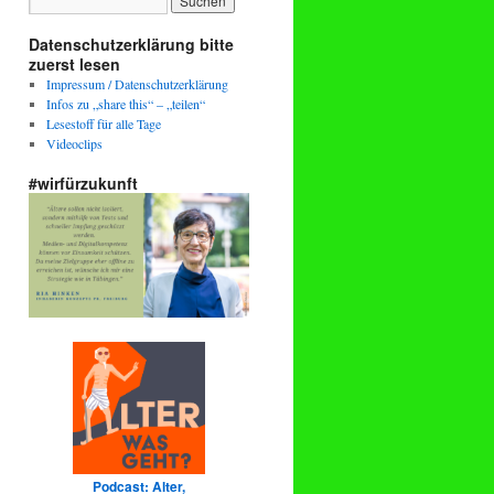
Datenschutzerklärung bitte
zuerst lesen
Impressum / Datenschutzerklärung
Infos zu „share this“ – „teilen“
Lesestoff für alle Tage
Videoclips
#wirfürzukunft
Podcast: Alter,