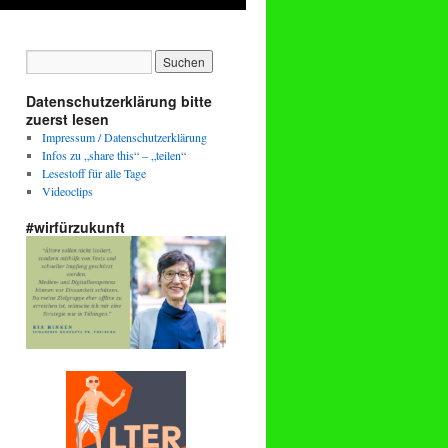
Datenschutzerklärung bitte
zuerst lesen
Impressum / Datenschutzerklärung
Infos zu „share this“ – „teilen“
Lesestoff für alle Tage
Videoclips
#wirfürzukunft