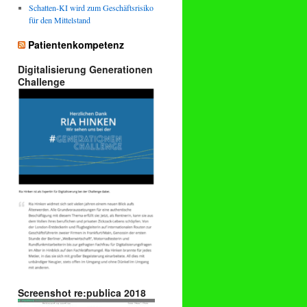
Schatten-KI wird zum Geschäftsrisiko
für den Mittelstand
Patientenkompetenz
Digitalisierung Generationen
Challenge
Screenshot re:publica 2018