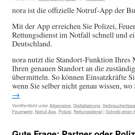
nora ist die offizielle Notruf-App der B
Mit der App erreichen Sie Polizei, Feu
Rettungsdienst im Notfall schnell und ei
Deutschland.
nora nutzt die Standort-Funktion Ihres
Ihren genauen Standort an die zuständige
übermitteln. So können Einsatzkräfte Si
wenn Sie selber nicht genau wissen, wo 
→
Veröffentlicht unter
Allgemeine
,
Digitalisierung
,
Verbrauchertipp
Feuerwehr
,
Notruf-App
,
Polizei
,
Rettungsdienst
|
Schreib einen
Gute Frage: Partner oder Poli